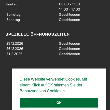
Freitag
08:00 - 11:30
14:00 - 17:00
Samstag
Geschlossen
Sonntag
Geschlossen
SPEZIELLE ÖFFNUNGSZEITEN
25.12.2026
Geschlossen
26.12.2026
Geschlossen
31.12.2026
Geschlossen
Diese Website verwendet Cookies. Mit
Impressum
|
Datenschutz
|
AGB
einem Klick auf OK stimmen Sie der
Benutzung von Cookies zu.
CO2 Bilanz unseres Autohauses seit 2012
OK